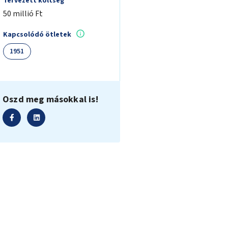
Tervezett költség
50 millió Ft
Kapcsolódó ötletek
1951
Oszd meg másokkal is!