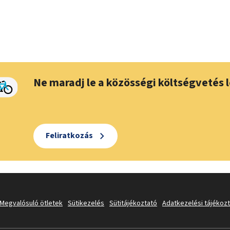
Ne maradj le a közösségi költségvetés l
Feliratkozás
Megvalósuló ötletek
Sütikezelés
Sütitájékoztató
Adatkezelési tájékoz