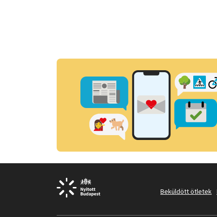
Beküldött ötletek