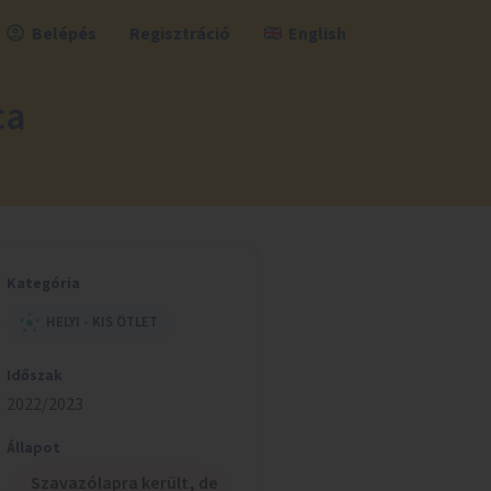
Belépés
Regisztráció
English
ca
Kategória
HELYI - KIS ÖTLET
Időszak
2022/2023
Állapot
Szavazólapra került, de