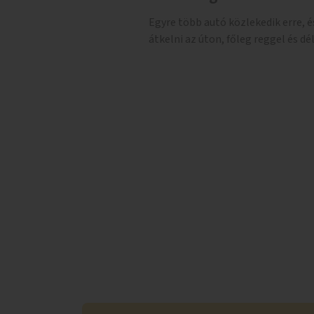
Egyre több autó közlekedik erre, 
átkelni az úton, főleg reggel és dé