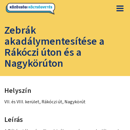
Zebrák
akadálymentesítése a
Rákóczi úton és a
Nagykörúton
Helyszín
VII. és VIII. kerület, Rákóczi út, Nagykörút
Leírás