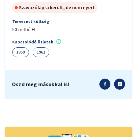
Szavazólapra került, de nem nyert
Tervezett költség
50 millió Ft
Kapcsolódó ötletek
1959
1961
Oszd meg másokkal is!