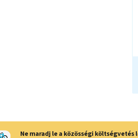
Ne maradj le a közösségi költségvetés l