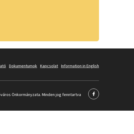
tató
Dokumentumok
Kapcsolat
Information in English
város Önkormányzata. Minden jog fenntartva