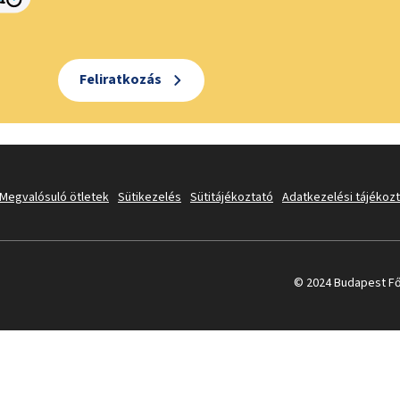
Feliratkozás
Megvalósuló ötletek
Sütikezelés
Sütitájékoztató
Adatkezelési tájékoz
© 2024 Budapest Fő