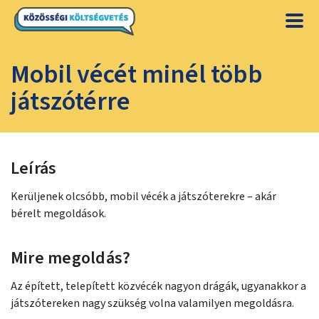
Mobil vécét minél több
játszótérre
Leírás
Kerüljenek olcsóbb, mobil vécék a játszóterekre – akár
bérelt megoldások.
Mire megoldás?
Az épített, telepített közvécék nagyon drágák, ugyanakkor a
játszótereken nagy szükség volna valamilyen megoldásra.