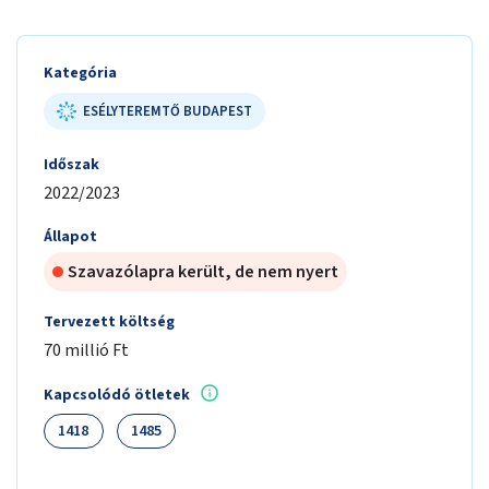
Kategória
ESÉLYTEREMTŐ BUDAPEST
Időszak
2022/2023
Állapot
Szavazólapra került, de nem nyert
Tervezett költség
70 millió Ft
Kapcsolódó ötletek
1418
1485