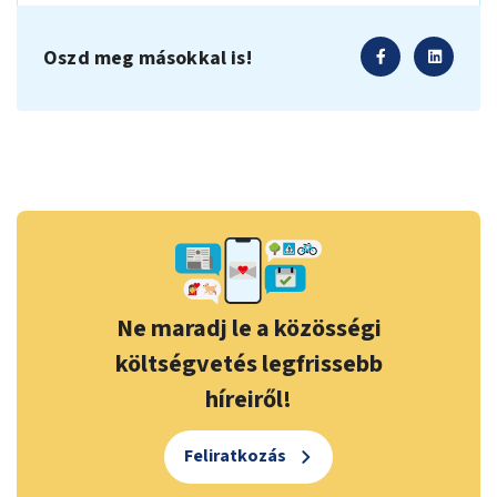
Oszd meg másokkal is!
Ne maradj le a közösségi
költségvetés legfrissebb
híreiről!
Feliratkozás