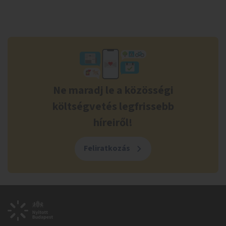
Ne maradj le a közösségi
költségvetés legfrissebb
híreiről!
Feliratkozás