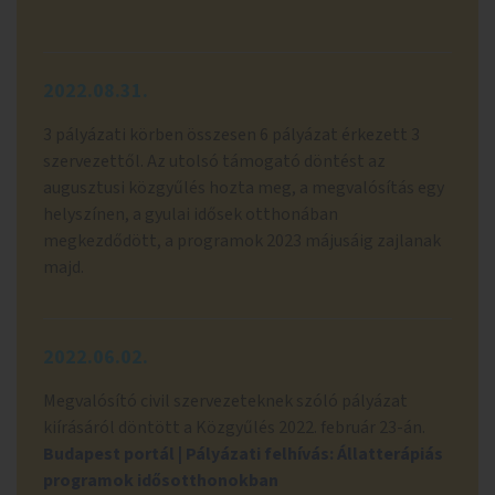
2022.08.31.
3 pályázati körben összesen 6 pályázat érkezett 3
szervezettől. Az utolsó támogató döntést az
augusztusi közgyűlés hozta meg, a megvalósítás egy
helyszínen, a gyulai idősek otthonában
megkezdődött, a programok 2023 májusáig zajlanak
majd.
2022.06.02.
Megvalósító civil szervezeteknek szóló pályázat
kiírásáról döntött a Közgyűlés 2022. február 23-án.
Budapest portál | Pályázati felhívás: Állatterápiás
programok idősotthonokban