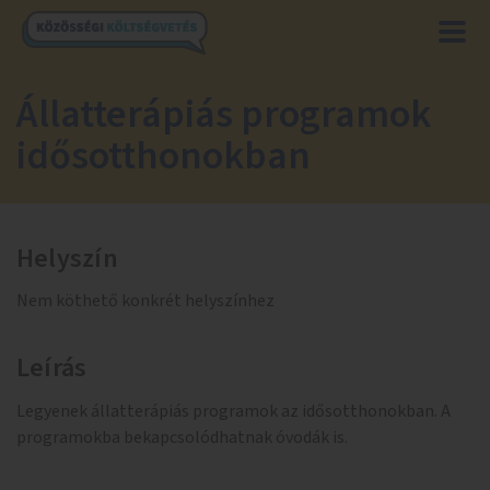
Állatterápiás programok
idősotthonokban
Helyszín
Nem köthető konkrét helyszínhez
Leírás
Legyenek állatterápiás programok az idősotthonokban. A
programokba bekapcsolódhatnak óvodák is.