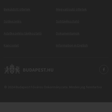
Beküldött ötletek
Megvalósuló ötletek
Sütikezelés
Sütitájékoztató
Adatkezelési tájékoztató
Dokumentumok
Kapcsolat
Information in English
© 2024 Budapest Főváros Önkormányzata. Minden jog fenntartva