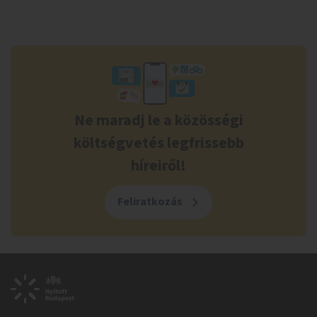
Ne maradj le a közösségi
költségvetés legfrissebb
híreiről!
Feliratkozás