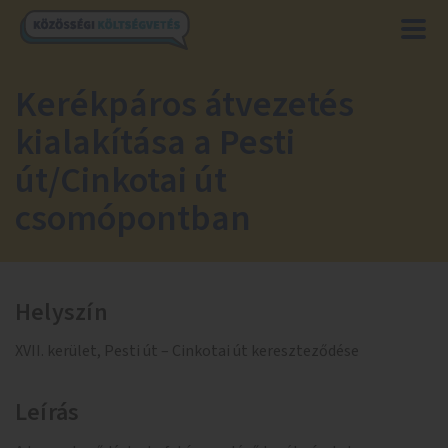
Kerékpáros átvezetés
kialakítása a Pesti
út/Cinkotai út
csomópontban
Helyszín
XVII. kerület, Pesti út – Cinkotai út kereszteződése
Leírás