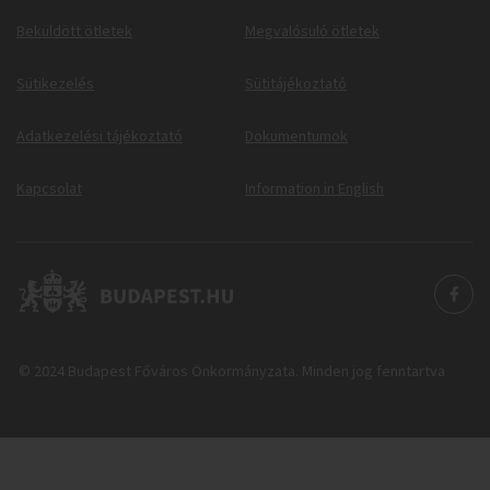
Beküldött ötletek
Megvalósuló ötletek
Sütikezelés
Sütitájékoztató
Adatkezelési tájékoztató
Dokumentumok
Kapcsolat
Information in English
© 2024 Budapest Főváros Önkormányzata. Minden jog fenntartva