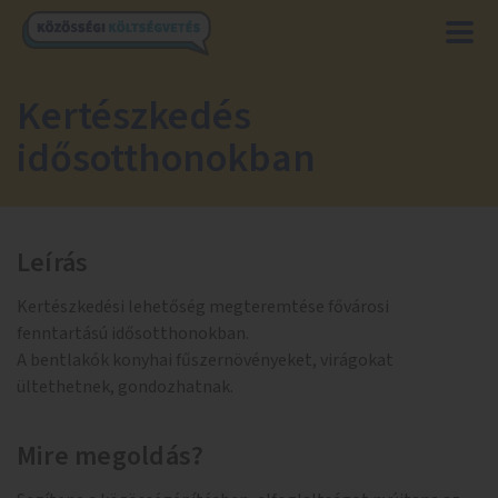
Kertészkedés
idősotthonokban
Leírás
Kertészkedési lehetőség megteremtése fővárosi
fenntartású idősotthonokban.
A bentlakók konyhai fűszernövényeket, virágokat
ültethetnek, gondozhatnak.
Mire megoldás?