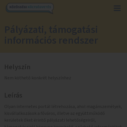
Pályázati, támogatási
információs rendszer
Helyszín
Nem köthető konkrét helyszínhez
Leírás
Olyan internetes portál létrehozása, ahol magánszemélyek,
kisvállalkozások a főváros, illetve az együttműködő
kerületek őket érintő pályázati lehetőségeiről,