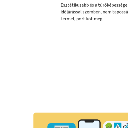
Esztétikusabb és a tűrőképessége 
időjárással szemben, nem tapossák 
termel, port köt meg.