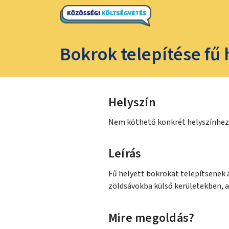
Bokrok telepítése fű
Helyszín
Nem köthető konkrét helyszínhez
Leírás
Fű helyett bokrokat telepítsenek a
zöldsávokba külső kerületekben, a
Mire megoldás?