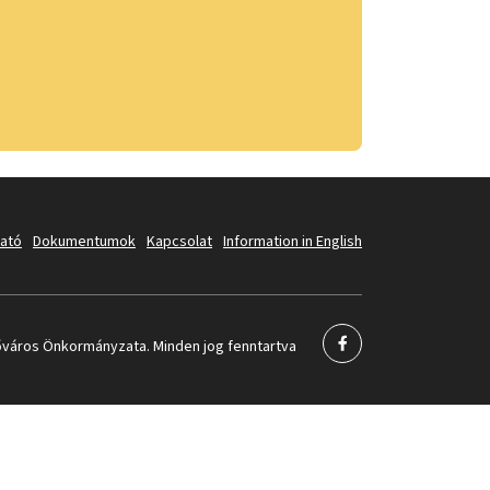
tató
Dokumentumok
Kapcsolat
Information in English
város Önkormányzata. Minden jog fenntartva