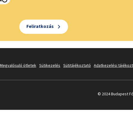
Feliratkozás
Megvalósuló ötletek
Sütikezelés
Sütitájékoztató
Adatkezelési tájékoz
© 2024 Budapest Fő