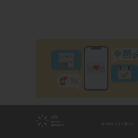
Beküldött ötletek