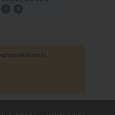
egfrissebb híreiről!