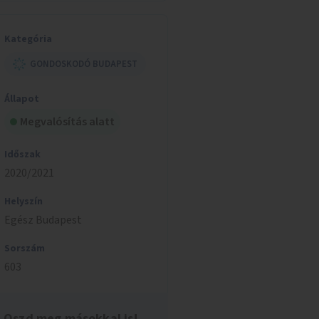
Kategória
GONDOSKODÓ BUDAPEST
Állapot
Megvalósítás alatt
Időszak
2020/2021
Helyszín
Egész Budapest
Sorszám
603
Oszd meg másokkal is!