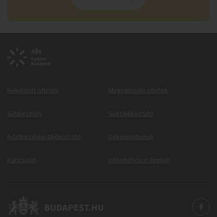
Beküldött ötletek
Megvalósuló ötletek
Sütikezelés
Sütitájékoztató
Adatkezelési tájékoztató
Dokumentumok
Kapcsolat
Information in English