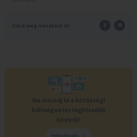
50 millió Ft
Oszd meg másokkal is!
Ne maradj le a közösségi
költségvetés legfrissebb
híreiről!
Feliratkozás