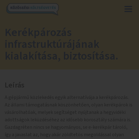
Kerékpározás
infrastruktúrájának
kialakítása, biztosítása.
Leírás
A gépjármű közlekedés egyik alternatívája a kerékpározás.
Az állami támogatásnak köszönhetően, olyan kerékpárok is
vásárolhatóak, melyek segítséget nyújtanak a hegyvidéki
adottságok leküzdéséhez az idősebb korosztály számára is.
Gazdagréten nincs se hagyományos, se e-kerékpár tároló,
így a javaslat az, hogy akár zöldtetös megoldással olyan