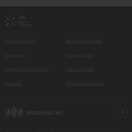
Beküldött ötletek
Megvalósuló ötletek
Sütikezelés
Sütitájékoztató
Adatkezelési tájékoztató
Dokumentumok
Kapcsolat
Information in English