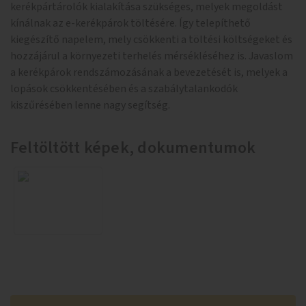
kerékpártárolók kialakítása szükséges, melyek megoldást
kínálnak az e-kerékpárok töltésére. Így telepíthető
kiegészítő napelem, mely csökkenti a töltési költségeket és
hozzájárul a környezeti terhelés mérsékléséhez is. Javaslom
a kerékpárok rendszámozásának a bevezetését is, melyek a
lopások csökkentésében és a szabálytalankodók
kiszűrésében lenne nagy segítség.
Feltöltött képek, dokumentumok