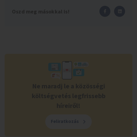
Oszd meg másokkal is!
Ne maradj le a közösségi
költségvetés legfrissebb
híreiről!
Feliratkozás