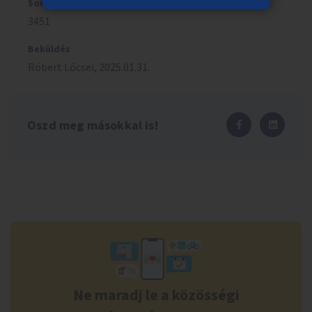
Sorszám
3451
Beküldés
Róbert
Lőcsei
,
2025.01.31.
Oszd meg másokkal is!
Ne maradj le a közösségi