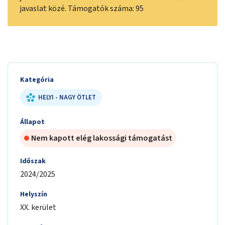
javaslat közé. Támogatók száma: 95
Kategória
HELYI - NAGY ÖTLET
Állapot
Nem kapott elég lakossági támogatást
Időszak
2024/2025
Helyszín
XX. kerület