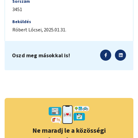
Sorszám
3451
Beküldés
Róbert
Lőcsei
,
2025.01.31.
Oszd meg másokkal is!
Ne maradj le a közösségi