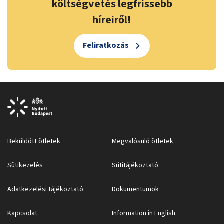
költségvetés legfrissebb
híreiről!
Feliratkozás
Beküldött ötletek
Megvalósuló ötletek
Sütikezelés
Sütitájékoztató
Adatkezelési tájékoztató
Dokumentumok
Kapcsolat
Information in English