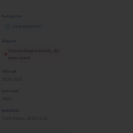
Kategória
ZÖLD BUDAPEST
Állapot
Szavazólapra került, de
nem nyert
Időszak
2024/2025
Sorszám
3402
Beküldés
Toth
Adam
,
2025.01.31.