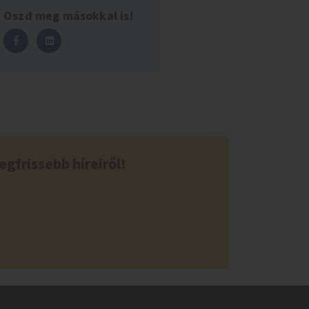
Oszd meg másokkal is!
egfrissebb híreiről!