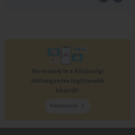
Ne maradj le a közösségi
költségvetés legfrissebb
híreiről!
Feliratkozás