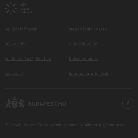
Beküldött ötletek
Megvalósuló ötletek
Sütikezelés
Sütitájékoztató
Adatkezelési tájékoztató
Dokumentumok
Kapcsolat
Information in English
© 2024 Budapest Főváros Önkormányzata. Minden jog fenntartva