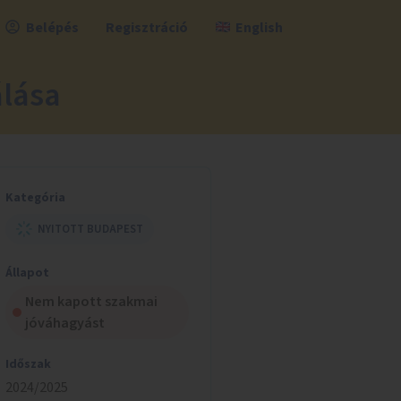
Belépés
Regisztráció
English
álása
Kategória
NYITOTT BUDAPEST
Állapot
Nem kapott szakmai
jóváhagyást
Időszak
2024/2025