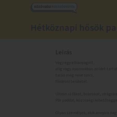
Hétköznapi hősök pa
Leírás
Végy egy elhanyagolt,
alig vagy nyomokban zöldet tarta
talán még neve sincs,
fővárosi területet.
Ültess rá fákat, bokrokat, virágoka
Pár paddal, közösségi lehetőségge
Olyan személyek, akik annyira nag