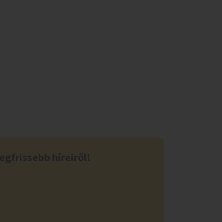
egfrissebb híreiről!