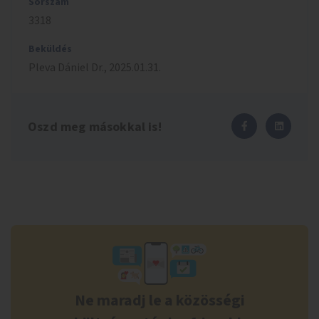
Sorszám
3318
Beküldés
Pleva Dániel
Dr.
,
2025.01.31.
Oszd meg másokkal is!
Ne maradj le a közösségi