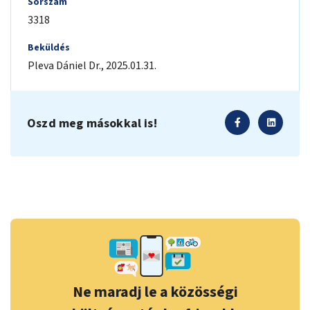
Sorszám
3318
Beküldés
Pleva Dániel
Dr.
,
2025.01.31.
Oszd meg másokkal is!
Ne maradj le a közösségi