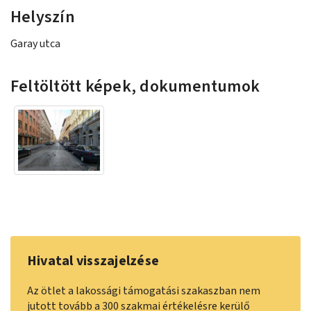
Helyszín
Garay utca
Feltöltött képek, dokumentumok
Hivatal visszajelzése
Az ötlet a lakossági támogatási szakaszban nem
jutott tovább a 300 szakmai értékelésre kerülő