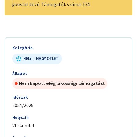
javaslat közé. Támogatók száma: 174
Kategória
HELYI - NAGY ÖTLET
Állapot
Nem kapott elég lakossági támogatást
Időszak
2024/2025
Helyszín
VII. kerület