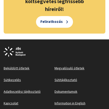
költségvetés legfrissebb
híreiről!
Feliratkozás
Beküldött ötletek
Megvalósuló ötletek
Sütikezelés
Sütitájékoztató
Adatkezelési tájékoztató
Dokumentumok
Kapcsolat
Information in English