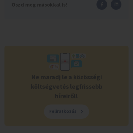
Oszd meg másokkal is!
Ne maradj le a közösségi
költségvetés legfrissebb
híreiről!
Feliratkozás