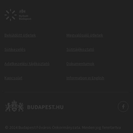
Beküldött ötletek
Megvalósuló ötletek
Sütikezelés
Sütitájékoztató
Adatkezelési tájékoztató
Dokumentumok
Kapcsolat
Information in English
© 2024 Budapest Főváros Önkormányzata. Minden jog fenntartva