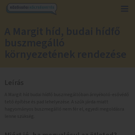
A Margit híd, budai hídfő
buszmegálló
környezetének rendezése
Leírás
A Margit híd budai hídfő buszmegállóban árnyékoló-esővédő
tető építése és pad lehelyezése. A szűk járda miatt
hagyományos buszmegálló nem fér el, egyedi megoldásra
lenne szükség.