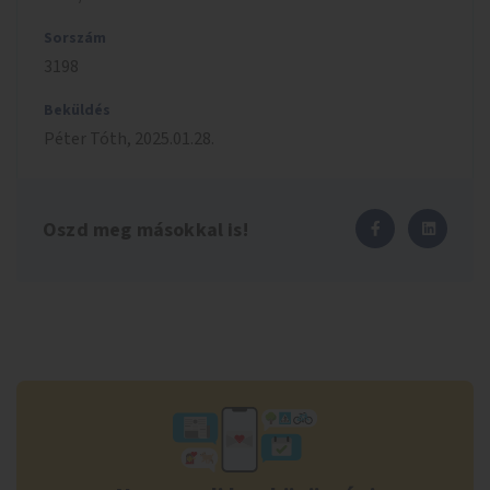
Sorszám
3198
Beküldés
Péter
Tóth
,
2025.01.28.
Oszd meg másokkal is!