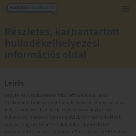
Részletes, karbantartott
hulladékelhelyezési
információs oldal
Leírás
Legyen egy rendszeresen frissített weboldal, ahol
tájékozódhatunk konkrét hulladéktípusok elhelyezésének
helyes módjáról. Ez fedje le elsősorban a háztartási
hulladékot, másodsorban az építési, bontási hulladékot.
Fontos, hogy ez NE a "mit dobjunk a sárga kukába"
megközelítést kövesse, hanem a "mit tegyek a PUR-habos