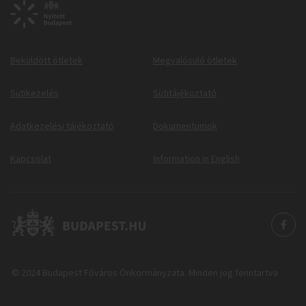
Beküldött ötletek
Megvalósuló ötletek
Sütikezelés
Sütitájékoztató
Adatkezelési tájékoztató
Dokumentumok
Kapcsolat
Information in English
© 2024 Budapest Főváros Önkormányzata. Minden jog fenntartva