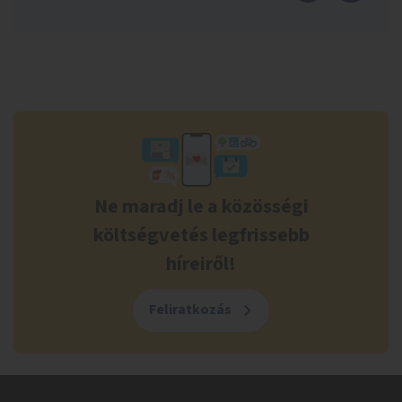
Ne maradj le a közösségi
költségvetés legfrissebb
híreiről!
Feliratkozás