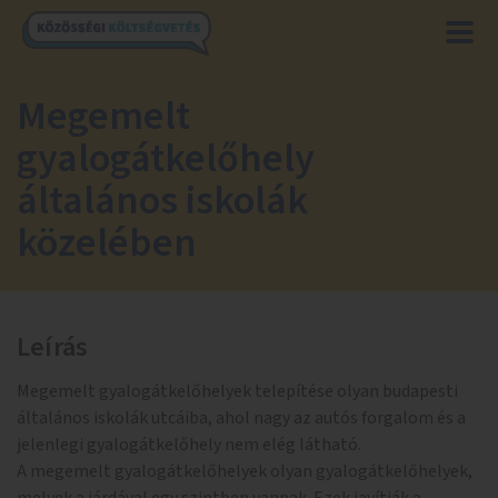
Megemelt
gyalogátkelőhely
általános iskolák
közelében
Leírás
Megemelt gyalogátkelőhelyek telepítése olyan budapesti
általános iskolák utcáiba, ahol nagy az autós forgalom és a
jelenlegi gyalogátkelőhely nem elég látható.
A megemelt gyalogátkelőhelyek olyan gyalogátkelőhelyek,