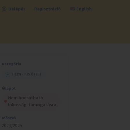
Belépés
Regisztráció
English
Kategória
HELYI - KIS ÖTLET
Állapot
Nem bocsátható
lakossági támogatásra
Időszak
2024/2025