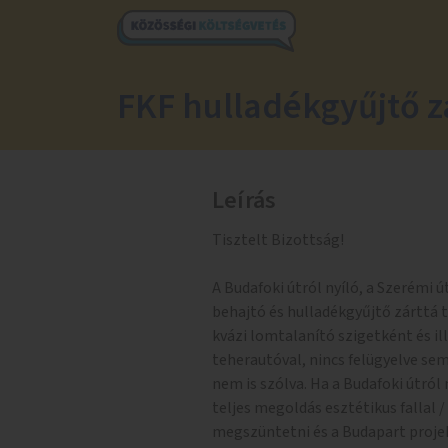
FKF hulladékgyűjtő zá
Leírás
Tisztelt Bizottság!
A Budafoki útról nyíló, a Szerémi ú
behajtó és hulladékgyűjtő zárttá t
kvázi lomtalanító szigetként és 
teherautóval, nincs felügyelve sem
nem is szólva. Ha a Budafoki útról
teljes megoldás esztétikus fallal / 
megszüntetni és a Budapart projek