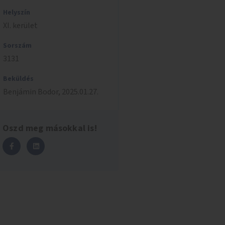
Helyszín
XI. kerület
Sorszám
3131
Beküldés
Benjámin
Bodor
,
2025.01.27.
Oszd meg másokkal is!