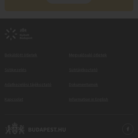
Beküldött ötletek
Megvalósuló ötletek
Sütikezelés
Sütitájékoztató
Adatkezelési tájékoztató
Dokumentumok
Kapcsolat
Information in English