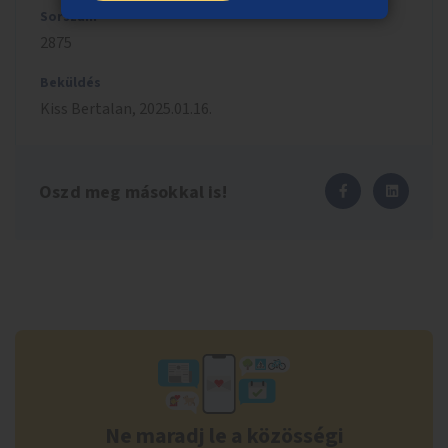
Sorszám
2875
Beküldés
Kiss
Bertalan
,
2025.01.16.
Oszd meg másokkal is!
Ne maradj le a közösségi