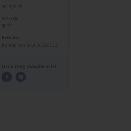
2024/2025
Sorszám
2837
Beküldés
Konrád
Reményi
,
2025.01.11.
Oszd meg másokkal is!