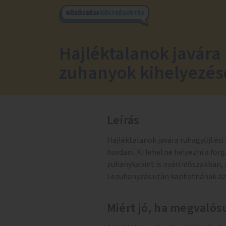
Hajléktalanok javára
zuhanyok kihelyezés
Leírás
Hajléktalanok javára ruhagyűjtési 
hordani. Ki lehetne helyezni a for
zuhanykabint is nyári időszakban, 
Lezuhanyzás után kaphatnának az 
Miért jó, ha megvalósu