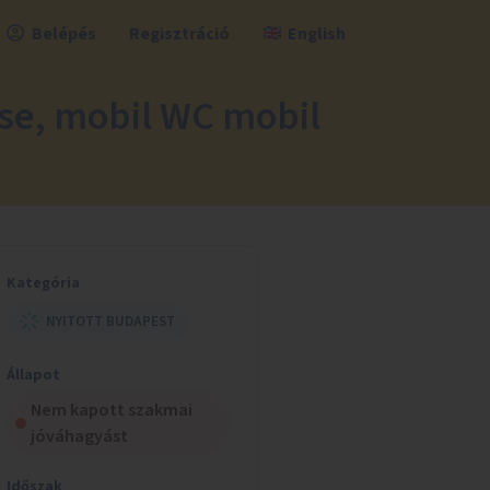
Belépés
Regisztráció
English
ése, mobil WC mobil
Kategória
NYITOTT BUDAPEST
Állapot
Nem kapott szakmai
jóváhagyást
Időszak