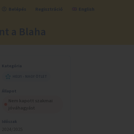
Belépés
Regisztráció
English
nt a Blaha
Kategória
HELYI - NAGY ÖTLET
Állapot
Nem kapott szakmai
jóváhagyást
Időszak
2024/2025