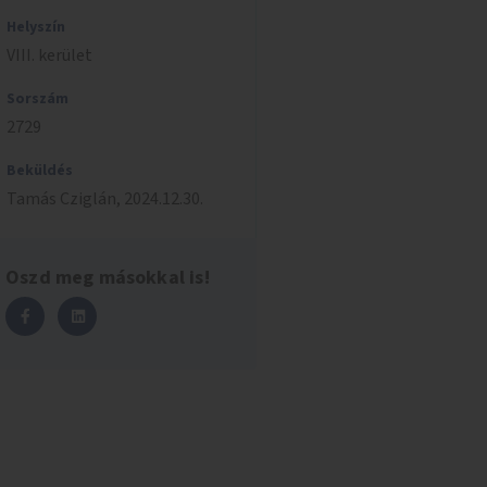
Helyszín
VIII. kerület
Sorszám
2729
Beküldés
Tamás
Cziglán
,
2024.12.30.
Oszd meg másokkal is!