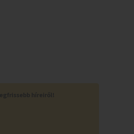
egfrissebb híreiről!