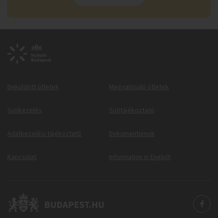
Beküldött ötletek
Megvalósuló ötletek
Sütikezelés
Sütitájékoztató
Adatkezelési tájékoztató
Dokumentumok
Kapcsolat
Information in English