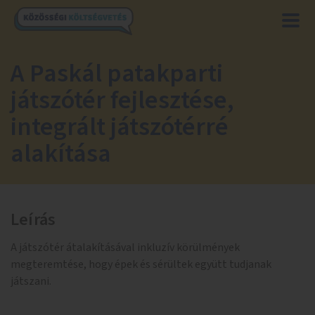
A Paskál patakparti
játszótér fejlesztése,
integrált játszótérré
alakítása
Leírás
A játszótér átalakításával inkluzív körülmények
megteremtése, hogy épek és sérültek együtt tudjanak
játszani.