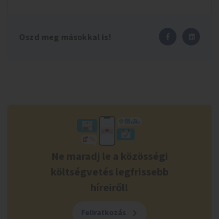
Oszd meg másokkal is!
Ne maradj le a közösségi
költségvetés legfrissebb
híreiről!
Feliratkozás