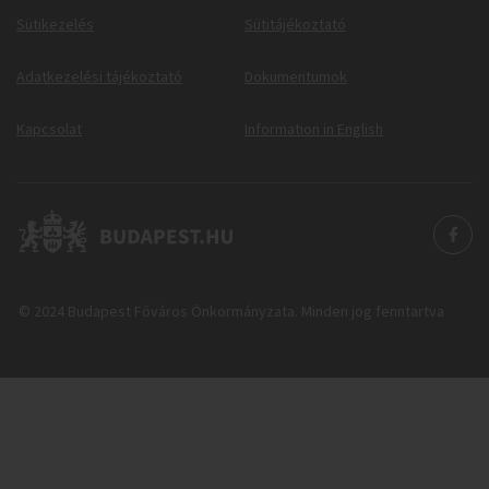
Sütikezelés
Sütitájékoztató
Adatkezelési tájékoztató
Dokumentumok
Kapcsolat
Information in English
© 2024 Budapest Főváros Önkormányzata. Minden jog fenntartva