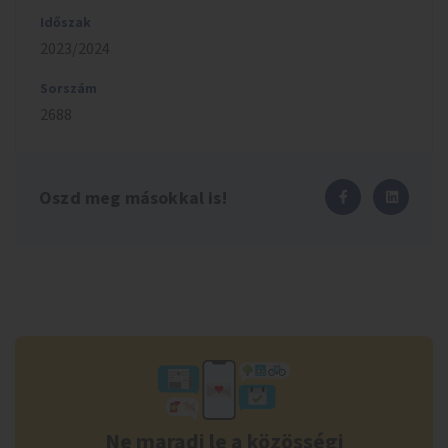
Időszak
2023/2024
Sorszám
2688
Oszd meg másokkal is!
Ne maradj le a közösségi