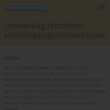
Csodavilág játszóház
különleges gyermekeknek
Leírás
több elkülönített teremből álló helyiség, melyek
strukturáltan be vannak rendezve speciális igényű
gyermekek kikapcsolódására. Mellékletben csatoltam a terv
részleteit, hogyan képzelem el. Ezen természetesen lehet
módosítani, a keret függvényében, de szerintem amennyiben
egy már meglévő helyiség kerül átalakításra, jóval
kedvezőbb árajánlat jön ki. De ez már a szakemberekre
tartozik.