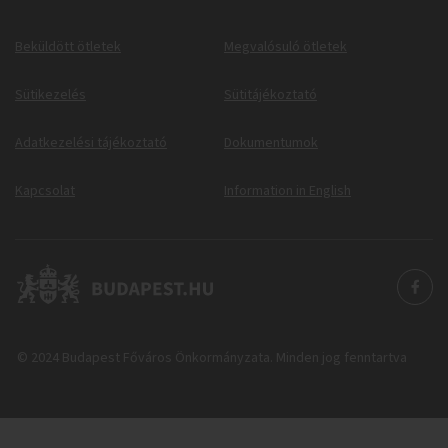
Beküldött ötletek
Megvalósuló ötletek
Sütikezelés
Sütitájékoztató
Adatkezelési tájékoztató
Dokumentumok
Kapcsolat
Information in English
© 2024 Budapest Főváros Önkormányzata. Minden jog fenntartva