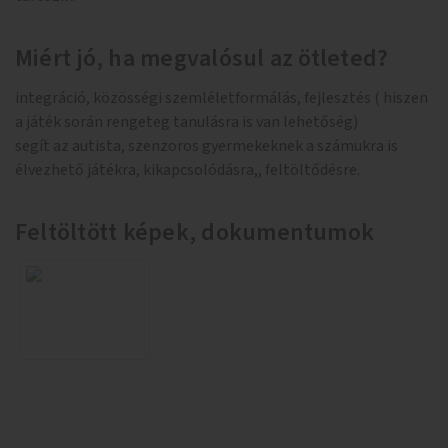
Miért jó, ha megvalósul az ötleted?
integráció, közösségi szemléletformálás, fejlesztés ( hiszen
a játék során rengeteg tanulásra is van lehetőség)
segít az autista, szenzoros gyermekeknek a számukra is
élvezhető játékra, kikapcsolódásra,, feltöltődésre.
Feltöltött képek, dokumentumok