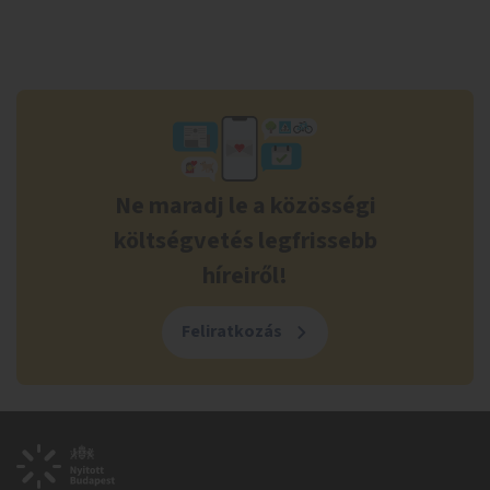
Ne maradj le a közösségi
költségvetés legfrissebb
híreiről!
Feliratkozás