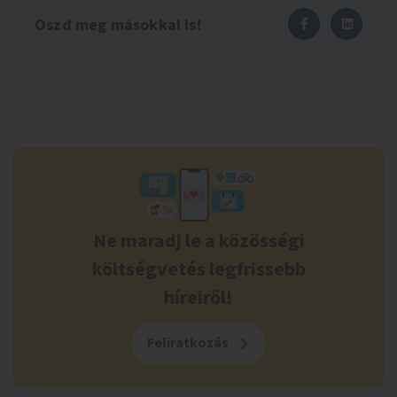
Oszd meg másokkal is!
Ne maradj le a közösségi
költségvetés legfrissebb
híreiről!
Feliratkozás