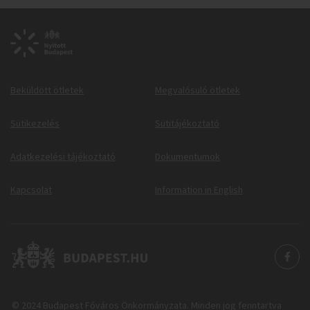
Beküldött ötletek
Megvalósuló ötletek
Sütikezelés
Sütitájékoztató
Adatkezelési tájékoztató
Dokumentumok
Kapcsolat
Information in English
© 2024 Budapest Főváros Önkormányzata. Minden jog fenntartva