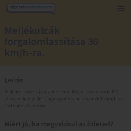
Mellékutcák
forgalomlassítása 30
km/h-ra.
Leírás
Budapest összes (vagy pilot projektként a körúton belüli)
utcája megengedett legnagyobb sebességének 30 km/h-ra
történő csökkentése.
Miért jó, ha megvalósul az ötleted?