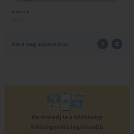
Sorszám
2617
Oszd meg másokkal is!
Ne maradj le a közösségi
költségvetés legfrissebb