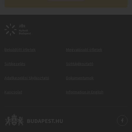
Beküldött ötletek
Megvalósuló ötletek
Sütikezelés
Sütitájékoztató
Adatkezelési tájékoztató
Dokumentumok
Kapcsolat
Information in English