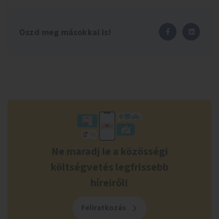
Oszd meg másokkal is!
Ne maradj le a közösségi
költségvetés legfrissebb
híreiről!
Feliratkozás