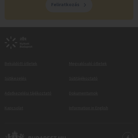
Feliratkozás
Beküldött ötletek
Megvalósuló ötletek
Sütikezelés
Sütitájékoztató
Adatkezelési tájékoztató
Dokumentumok
Kapcsolat
Information in English