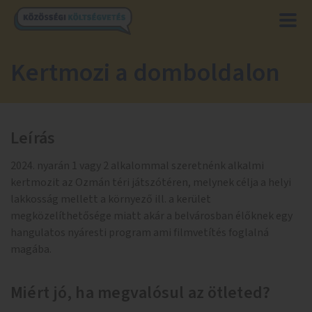
Kertmozi a domboldalon
Leírás
2024. nyarán 1 vagy 2 alkalommal szeretnénk alkalmi
kertmozit az Ozmán téri játszótéren, melynek célja a helyi
lakkosság mellett a környező ill. a kerület
megközelíthetősége miatt akár a belvárosban élőknek egy
hangulatos nyáresti program ami filmvetítés foglalná
magába.
Miért jó, ha megvalósul az ötleted?