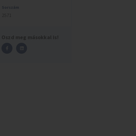
Sorszám
2571
Oszd meg másokkal is!