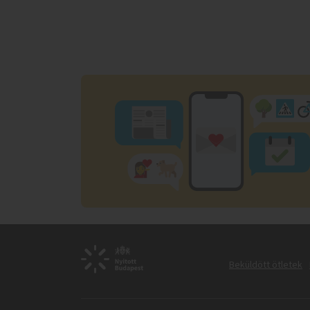
Beküldött ötletek