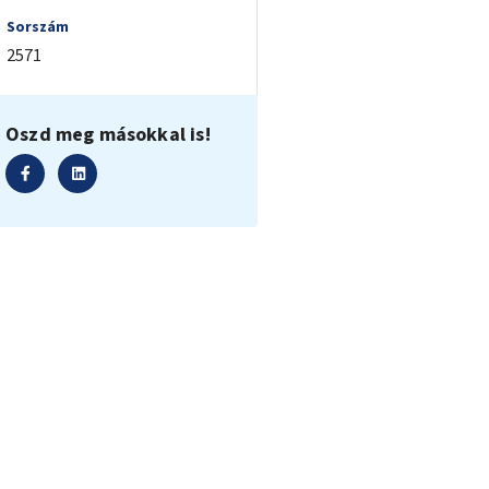
Sorszám
2571
Oszd meg másokkal is!