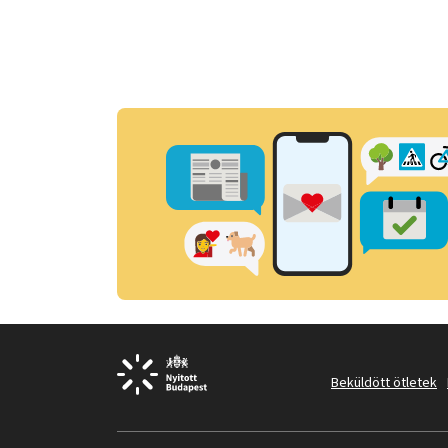
Beküldött ötletek