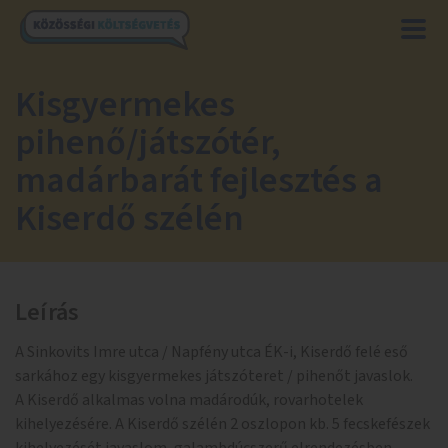
Kisgyermekes
pihenő/játszótér,
madárbarát fejlesztés a
Kiserdő szélén
Leírás
A Sinkovits Imre utca / Napfény utca ÉK-i, Kiserdő felé eső
sarkához egy kisgyermekes játszóteret / pihenőt javaslok.
A Kiserdő alkalmas volna madárodúk, rovarhotelek
kihelyezésére. A Kiserdő szélén 2 oszlopon kb. 5 fecskefészek