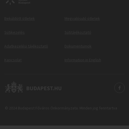
Beküldött ötletek
Megvalósuló ötletek
Sütikezelés
Sütitájékoztató
Adatkezelési tájékoztató
Dokumentumok
Kapcsolat
Information in English
© 2024 Budapest Főváros Önkormányzata. Minden jog fenntartva