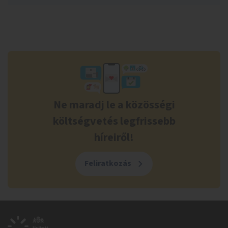
Ne maradj le a közösségi
költségvetés legfrissebb
híreiről!
Feliratkozás