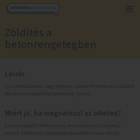
Zöldítés a
betonrengetegben
Leírás
Az indokolatlanul nagy betonos részek felverése és örökzöld
fák/bokrok telepítése lehetőség szerint.
Miért jó, ha megvalósul az ötleted?
Szűri a levegőt télen nyáron, mert örökzöld (tűlevelű,
ciprus). Élőhely az állatoknak és szebbé teszi a várost.