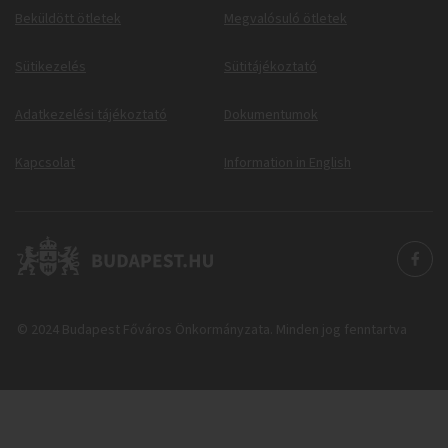
Beküldött ötletek
Megvalósuló ötletek
Sütikezelés
Sütitájékoztató
Adatkezelési tájékoztató
Dokumentumok
Kapcsolat
Information in English
© 2024 Budapest Főváros Önkormányzata. Minden jog fenntartva