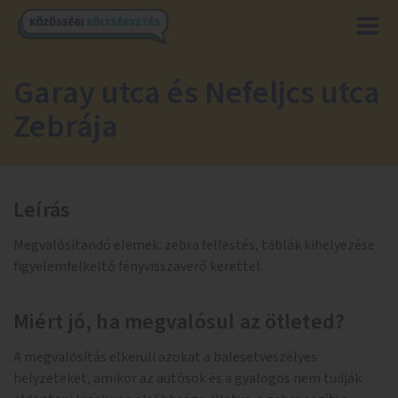
Garay utca és Nefeljcs utca
Zebrája
Leírás
Megvalósítandó elemek: zebra felfestés, táblák kihelyezése
figyelemfelkeltő fényvisszaverő kerettel.
Miért jó, ha megvalósul az ötleted?
A megvalósítás elkerüli azokat a balesetveszélyes
helyzeteket, amikor az autósok és a gyalogos nem tudják