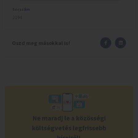
Sorszám
2194
Oszd meg másokkal is!
Ne maradj le a közösségi
költségvetés legfrissebb