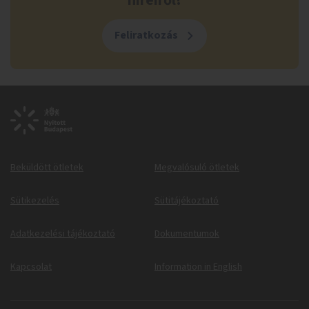
híreiről!
Feliratkozás
Beküldött ötletek
Megvalósuló ötletek
Sütikezelés
Sütitájékoztató
Adatkezelési tájékoztató
Dokumentumok
Kapcsolat
Information in English