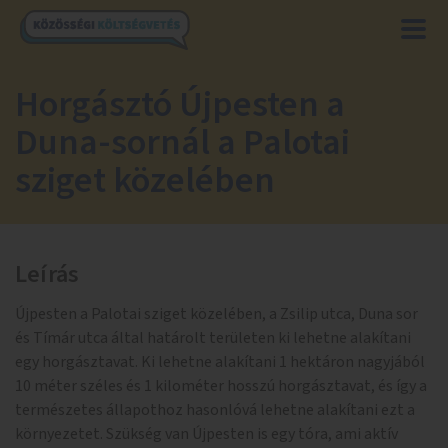
Horgásztó Újpesten a
Duna-sornál a Palotai
sziget közelében
Leírás
Újpesten a Palotai sziget közelében, a Zsilip utca, Duna sor
és Tímár utca által határolt területen ki lehetne alakítani
egy horgásztavat. Ki lehetne alakítani 1 hektáron nagyjából
10 méter széles és 1 kilométer hosszú horgásztavat, és így a
természetes állapothoz hasonlóvá lehetne alakítani ezt a
környezetet. Szükség van Újpesten is egy tóra, ami aktív