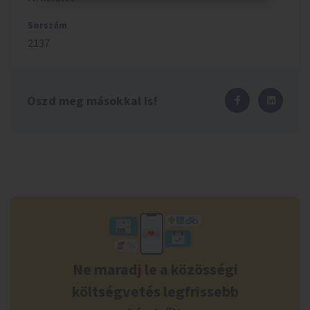
Sorszám
2137
Oszd meg másokkal is!
Ne maradj le a közösségi
költségvetés legfrissebb