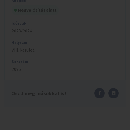
Állapot
Megvalósítás alatt
Időszak
2023/2024
Helyszín
VIII. kerület
Sorszám
2096
Oszd meg másokkal is!