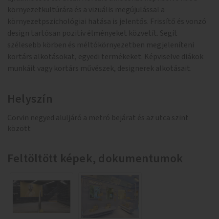
környezetkultúrára és a vizuális megújulással a
környezetpszichológiai hatása is jelentős. Frissítő és vonzó
design tartósan pozitív élményeket közvetít. Segít
szélesebb körben és méltókörnyezetben megjeleníteni
kortárs alkotásokat, egyedi termékeket. Képviselve diákok
munkáit vagy kortárs művészek, designerek alkotásait.
Helyszín
Corvin negyed aluljáró a metró bejárat és az utca szint
között
Feltöltött képek, dokumentumok