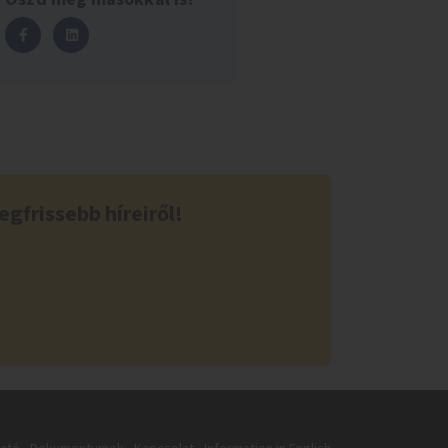
egfrissebb híreiről!