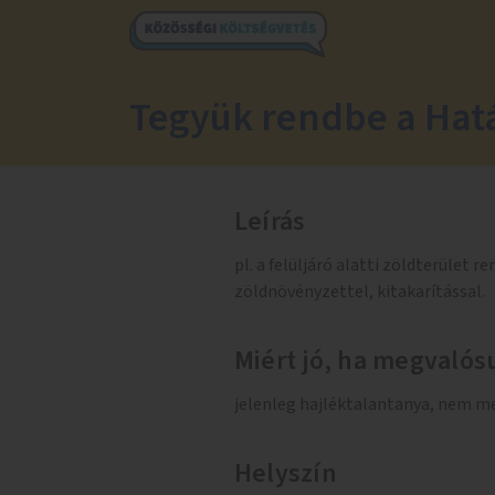
Tegyük rendbe a Hatá
Leírás
pl. a felüljáró alatti zöldterület 
zöldnövényzettel, kitakarítással.
Miért jó, ha megvalósu
jelenleg hajléktalantanya, nem me
Helyszín