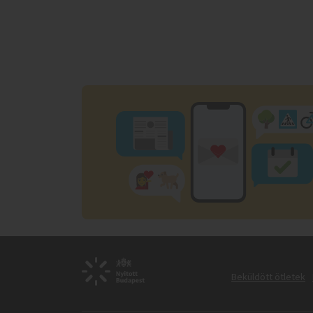
Beküldött ötletek