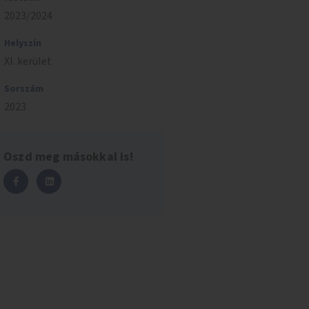
2023/2024
Helyszín
XI. kerület
Sorszám
2023
Oszd meg másokkal is!