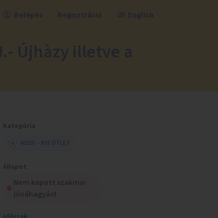
Belépés
Regisztráció
English
- Újhàzy illetve a
Kategória
HELYI - KIS ÖTLET
Állapot
Nem kapott szakmai
jóváhagyást
Időszak