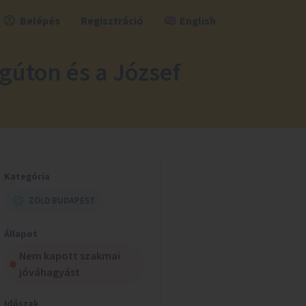
Belépés
Regisztráció
English
gúton és a József
Kategória
ZÖLD BUDAPEST
Állapot
Nem kapott szakmai
jóváhagyást
Időszak