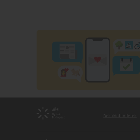
Beküldött ötletek