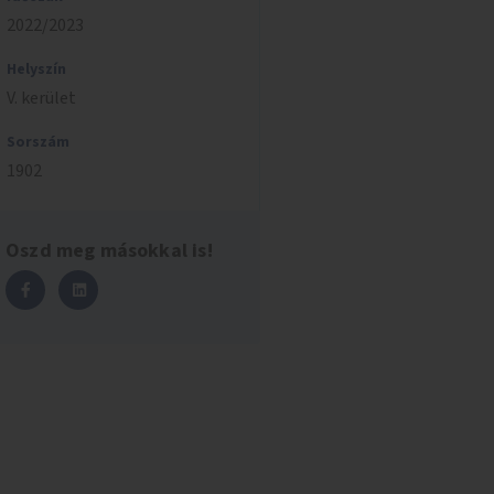
2022/2023
Helyszín
V. kerület
Sorszám
1902
Oszd meg másokkal is!